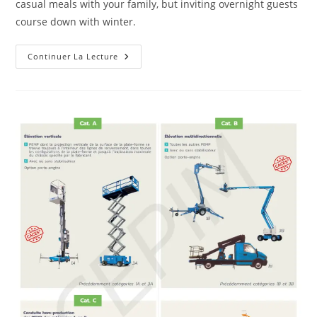
casual meals with your family, but inviting overnight guests
course down with winter.
Comment
Continuer La Lecture
Utiliser
Une
Nacelle
Élévatrice
?