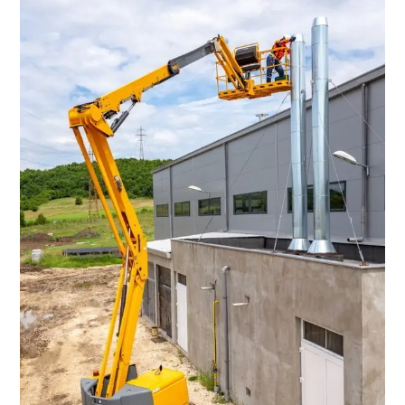
Une
Certification
Reconnue
Et
Obligatoire