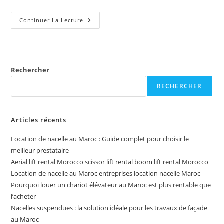
CACES NACELLE :
Continuer La Lecture
Le
Guide
Ultime
Pour
Votre
Certification
Rechercher
RECHERCHER
Articles récents
Location de nacelle au Maroc : Guide complet pour choisir le
meilleur prestataire
Aerial lift rental Morocco scissor lift rental boom lift rental Morocco
Location de nacelle au Maroc entreprises location nacelle Maroc
Pourquoi louer un chariot élévateur au Maroc est plus rentable que
l’acheter
Nacelles suspendues : la solution idéale pour les travaux de façade
au Maroc