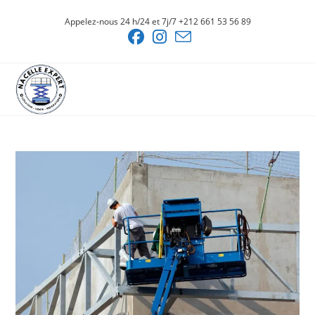
Skip
Appelez-nous 24 h/24 et 7j/7 +212 661 53 56 89
to
content