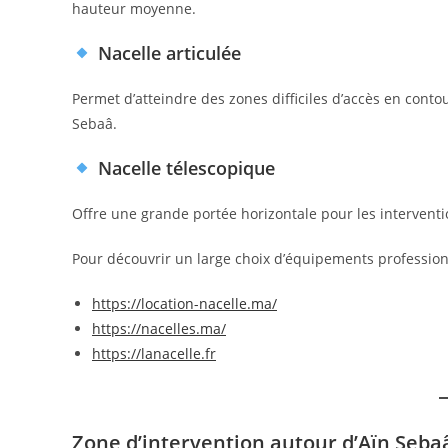
hauteur moyenne.
Nacelle articulée
Permet d’atteindre des zones difficiles d’accès en contou
Sebaâ.
Nacelle télescopique
Offre une grande portée horizontale pour les intervent
Pour découvrir un large choix d’équipements profession
https://location-nacelle.ma/
https://nacelles.ma/
https://lanacelle.fr
Zone d’intervention autour d’Aïn Seba