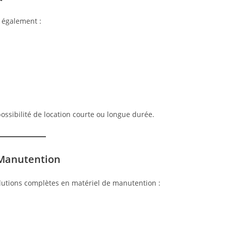
 également :
possibilité de location courte ou longue durée.
 Manutention
lutions complètes en matériel de manutention :