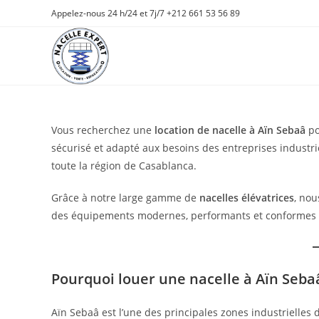
Skip
Appelez-nous 24 h/24 et 7j/7 +212 661 53 56 89
to
content
Vous recherchez une
location de nacelle à Aïn Sebaâ
po
sécurisé et adapté aux besoins des entreprises industri
toute la région de Casablanca.
Grâce à notre large gamme de
nacelles élévatrices
, nou
des équipements modernes, performants et conformes 
Pourquoi louer une nacelle à Aïn Seba
Aïn Sebaâ est l’une des principales zones industrielles