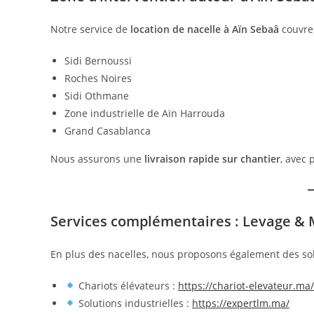
Notre service de
location de nacelle à Aïn Sebaâ
couvre
Sidi Bernoussi
Roches Noires
Sidi Othmane
Zone industrielle de Aïn Harrouda
Grand Casablanca
Nous assurons une
livraison rapide sur chantier
, avec 
Services complémentaires : Levage &
En plus des nacelles, nous proposons également des so
Chariots élévateurs :
https://chariot-elevateur.ma/
Solutions industrielles :
https://expertlm.ma/