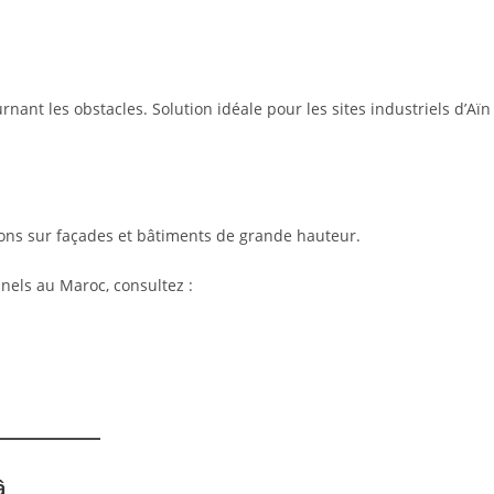
rnant les obstacles. Solution idéale pour les sites industriels d’Aïn
ions sur façades et bâtiments de grande hauteur.
nels au Maroc, consultez :
â