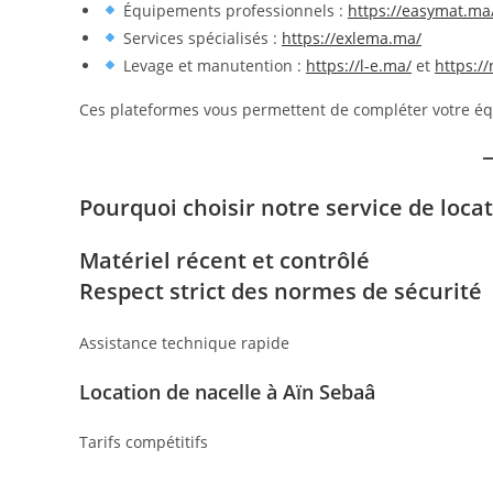
Équipements professionnels :
https://easymat.ma
Services spécialisés :
https://exlema.ma/
Levage et manutention :
https://l-e.ma/
et
https:/
Ces plateformes vous permettent de compléter votre éq
Pourquoi choisir notre service de locat
Matériel récent et contrôlé
Respect strict des normes de sécurité
Assistance technique rapide
Location de nacelle à Aïn Sebaâ
Tarifs compétitifs