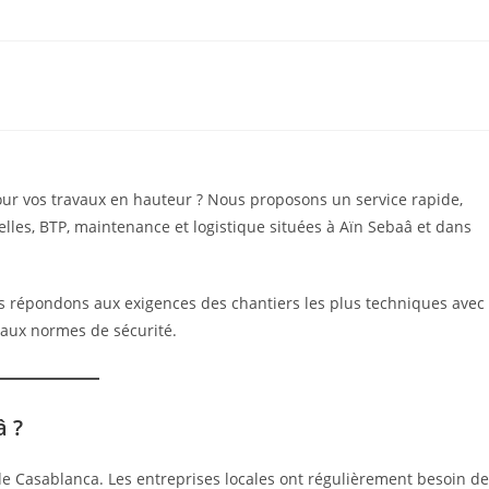
ur vos travaux en hauteur ? Nous proposons un service rapide,
elles, BTP, maintenance et logistique situées à Aïn Sebaâ et dans
s répondons aux exigences des chantiers les plus techniques avec
aux normes de sécurité.
â ?
 de Casablanca. Les entreprises locales ont régulièrement besoin de