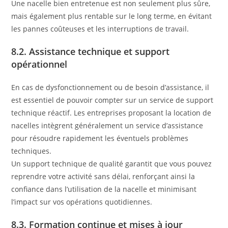
Une nacelle bien entretenue est non seulement plus sûre,
mais également plus rentable sur le long terme, en évitant
les pannes coûteuses et les interruptions de travail.
8.2. Assistance technique et support
opérationnel
En cas de dysfonctionnement ou de besoin d’assistance, il
est essentiel de pouvoir compter sur un service de support
technique réactif. Les entreprises proposant la location de
nacelles intègrent généralement un service d’assistance
pour résoudre rapidement les éventuels problèmes
techniques.
Un support technique de qualité garantit que vous pouvez
reprendre votre activité sans délai, renforçant ainsi la
confiance dans l’utilisation de la nacelle et minimisant
l’impact sur vos opérations quotidiennes.
8.3. Formation continue et mises à jour