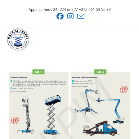
Skip
Appelez-nous 24 h/24 et 7j/7 +212 661 53 56 89
to
content