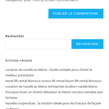
(facultatif)
Rechercher
RECHERCHER
Articles récents
Location de nacelle au Maroc : Guide complet pour choisir le
meilleur prestataire
Aerial lift rental Morocco scissor lift rental boom lift rental Morocco
Location de nacelle au Maroc entreprises location nacelle Maroc
Pourquoi louer un chariot élévateur au Maroc est plus rentable que
l’acheter
Nacelles suspendues : la solution idéale pour les travaux de façade
au Maroc