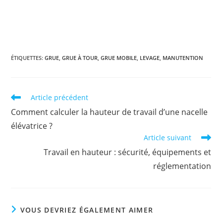
ÉTIQUETTES
:
GRUE
,
GRUE À TOUR
,
GRUE MOBILE
,
LEVAGE
,
MANUTENTION
Read
Article précédent
more
Comment calculer la hauteur de travail d’une nacelle
articles
élévatrice ?
Article suivant
Travail en hauteur : sécurité, équipements et
réglementation
VOUS DEVRIEZ ÉGALEMENT AIMER