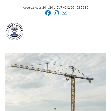
Skip
Appelez-nous 24 h/24 et 7j/7 +212 661 53 56 89
to
content